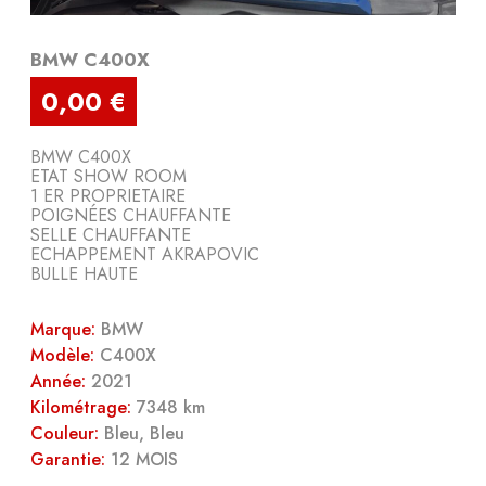
BMW C400X
0,00 €
BMW C400X
ETAT SHOW ROOM
1 ER PROPRIETAIRE
POIGNÉES CHAUFFANTE
SELLE CHAUFFANTE
ECHAPPEMENT AKRAPOVIC
BULLE HAUTE
Marque:
BMW
Modèle:
C400X
Année:
2021
Kilométrage:
7348 km
Couleur:
Bleu, Bleu
Garantie:
12 MOIS